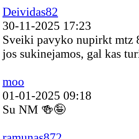
Deividas82
30-11-2025 17:23
Sveiki pavyko nupirkt mtz 
jos sukinejamos, gal kas tur
moo
01-01-2025 09:18
Su NM 🍻🤪
ramunas872