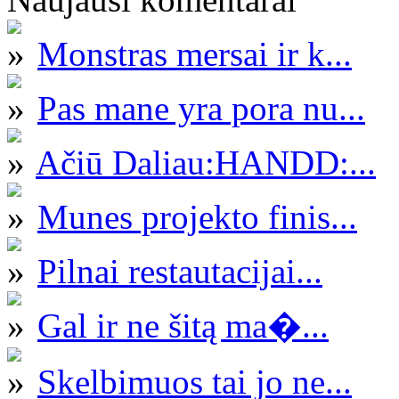
Monstras mersai ir k...
Pas mane yra pora nu...
Ačiū Daliau:HANDD:...
Munes projekto finis...
Pilnai restautacijai...
Gal ir ne šitą ma�...
Skelbimuos tai jo ne...