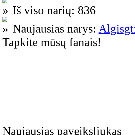
Iš viso narių: 836
Naujausias narys:
Algisg
Tapkite mūsų fanais!
Naujausias paveiksliukas