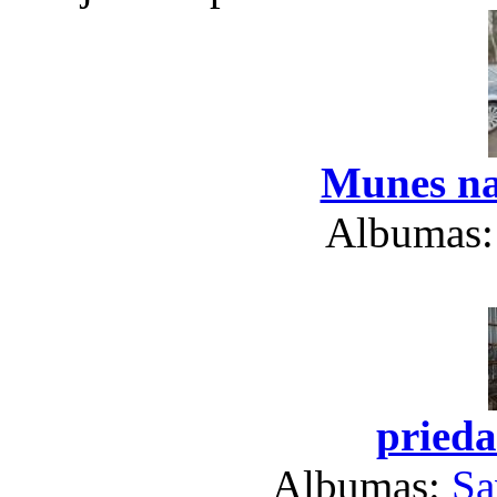
Munes na
Albumas
prieda
Albumas:
Sa