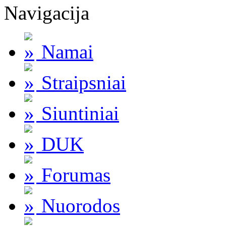
Navigacija
Namai
Straipsniai
Siuntiniai
DUK
Forumas
Nuorodos