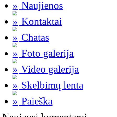
Naujienos
Kontaktai
Chatas
Foto galerija
Video galerija
Skelbimų lenta
Paieška
Naujausi komentarai