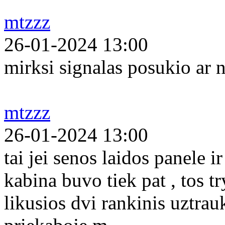
mtzzz
26-01-2024 13:00
mirksi signalas posukio ar n
mtzzz
26-01-2024 13:00
tai jei senos laidos panele 
kabina buvo tiek pat , tos tr
likusios dvi rankinis uztrau