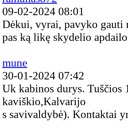
09-02-2024 08:01
Dėkui, vyrai, pavyko gauti
pas ką likę skydelio apdailo
mune
30-01-2024 07:42
Uk kabinos durys. Tuščios
kaviškio,Kalvarijo
s savivaldybė). Kontaktai yr