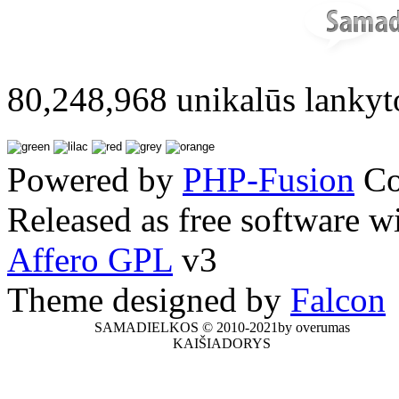
80,248,968 unikalūs lankyt
Powered by
PHP-Fusion
Co
Released as free software w
Affero GPL
v3
Theme designed by
Falcon
SAMADIELKOS © 2010-2021by overumas
KAIŠIADORYS