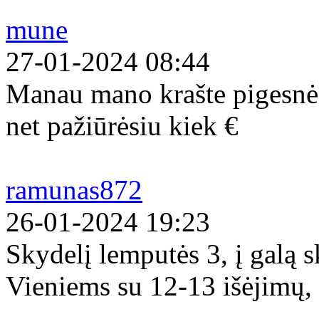
mune
27-01-2024 08:44
Manau mano krašte pigesnės
net pažiūrėsiu kiek €
ramunas872
26-01-2024 19:23
Skydelį lemputės 3, į galą s
Vieniems su 12-13 išėjimų, 