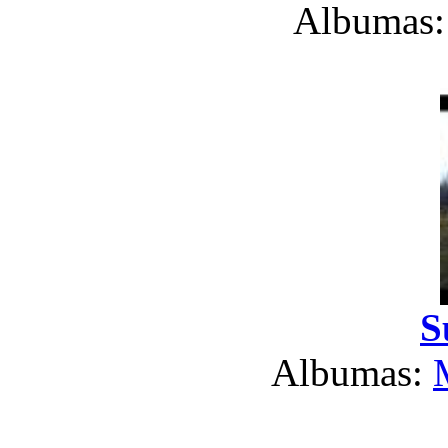
Albumas
S
Albumas: