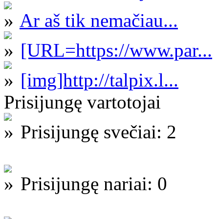
Ar aš tik nemačiau...
[URL=https://www.par...
[img]http://talpix.l...
Prisijungę vartotojai
Prisijungę svečiai: 2
Prisijungę nariai: 0