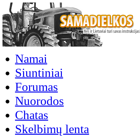
Namai
Siuntiniai
Forumas
Nuorodos
Chatas
Skelbimų lenta