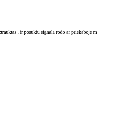
uztrauktas , ir posukiu signala rodo ar priekaboje m