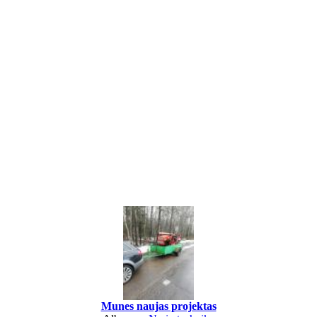
Munes naujas projektas