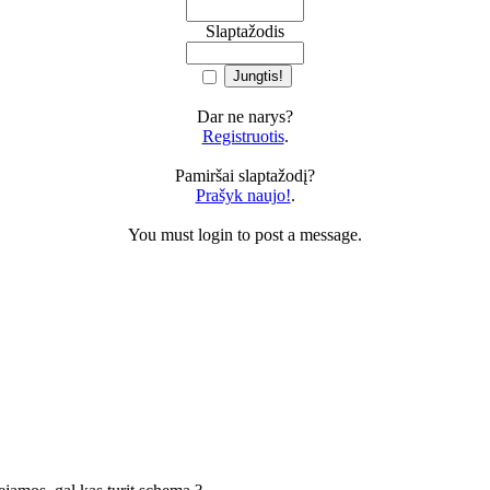
Slaptažodis
Dar ne narys?
Registruotis
.
Pamiršai slaptažodį?
Prašyk naujo!
.
You must login to post a message.