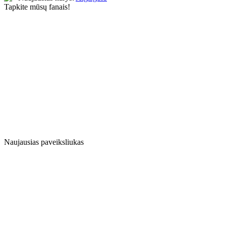
Tapkite mūsų fanais!
Naujausias paveiksliukas