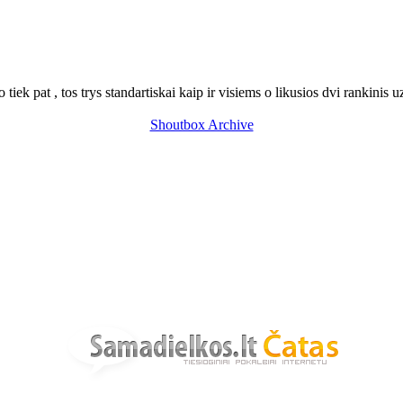
tiek pat , tos trys standartiskai kaip ir visiems o likusios dvi rankinis 
Shoutbox Archive