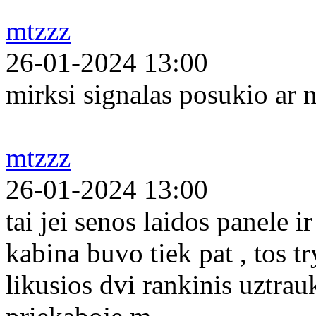
mtzzz
26-01-2024 13:00
mirksi signalas posukio ar n
mtzzz
26-01-2024 13:00
tai jei senos laidos panele 
kabina buvo tiek pat , tos tr
likusios dvi rankinis uztrau