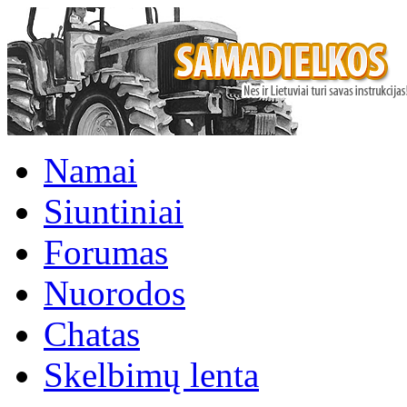
Namai
Siuntiniai
Forumas
Nuorodos
Chatas
Skelbimų lenta