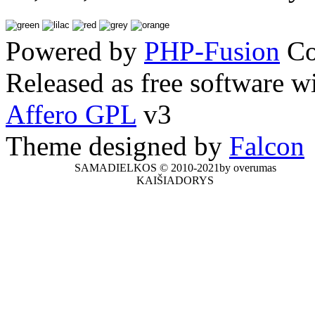
Powered by
PHP-Fusion
Co
Released as free software w
Affero GPL
v3
Theme designed by
Falcon
SAMADIELKOS © 2010-2021by overumas
KAIŠIADORYS