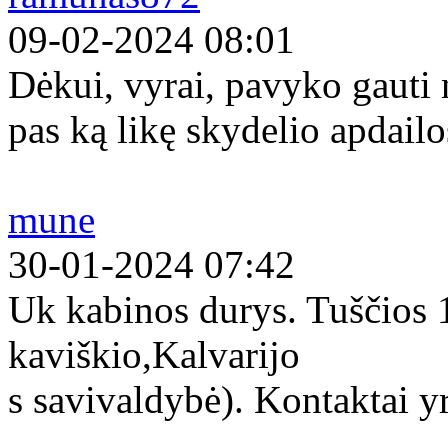
09-02-2024 08:01
Dėkui, vyrai, pavyko gauti
pas ką likę skydelio apdailo
mune
30-01-2024 07:42
Uk kabinos durys. Tuščios
kaviškio,Kalvarijo
s savivaldybė). Kontaktai yr