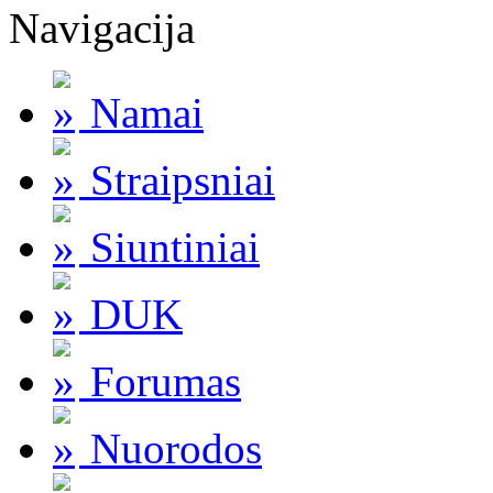
Navigacija
Namai
Straipsniai
Siuntiniai
DUK
Forumas
Nuorodos