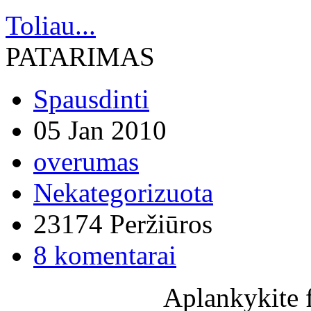
Toliau...
PATARIMAS
Spausdinti
05 Jan 2010
overumas
Nekategorizuota
23174 Peržiūros
8 komentarai
Aplankykite f