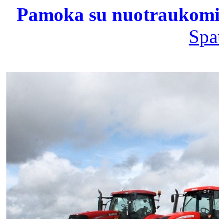
Pamoka su nuotraukomis
Spa