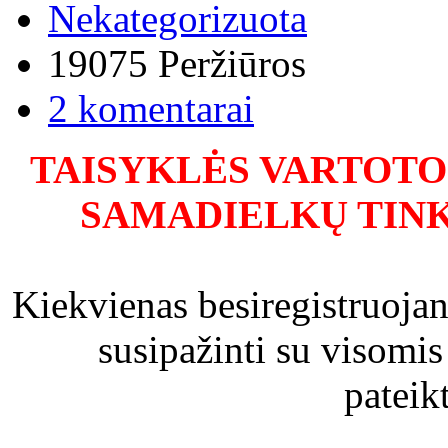
Nekategorizuota
19075 Peržiūros
2 komentarai
TAISYKLĖS VARTOT
SAMADIELKŲ TINK
Kiekvienas besiregistruojan
susipažinti su visomis
pateik