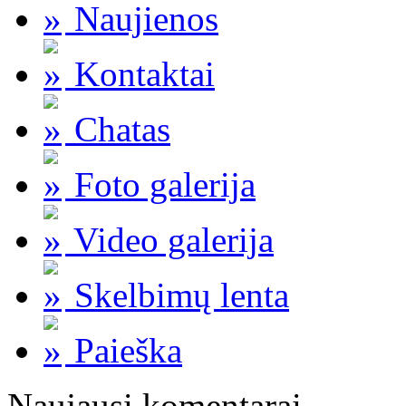
Naujienos
Kontaktai
Chatas
Foto galerija
Video galerija
Skelbimų lenta
Paieška
Naujausi komentarai