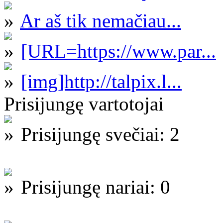
Ar aš tik nemačiau...
[URL=https://www.par...
[img]http://talpix.l...
Prisijungę vartotojai
Prisijungę svečiai: 2
Prisijungę nariai: 0