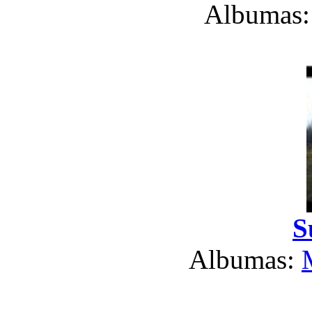
Albumas
S
Albumas: