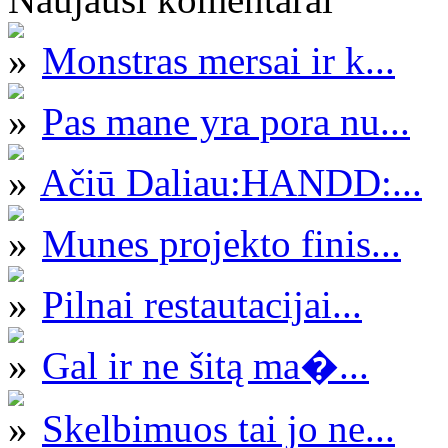
Monstras mersai ir k...
Pas mane yra pora nu...
Ačiū Daliau:HANDD:...
Munes projekto finis...
Pilnai restautacijai...
Gal ir ne šitą ma�...
Skelbimuos tai jo ne...