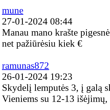
mune
27-01-2024 08:44
Manau mano krašte pigesnės
net pažiūrėsiu kiek €
ramunas872
26-01-2024 19:23
Skydelį lemputės 3, į galą s
Vieniems su 12-13 išėjimų, 