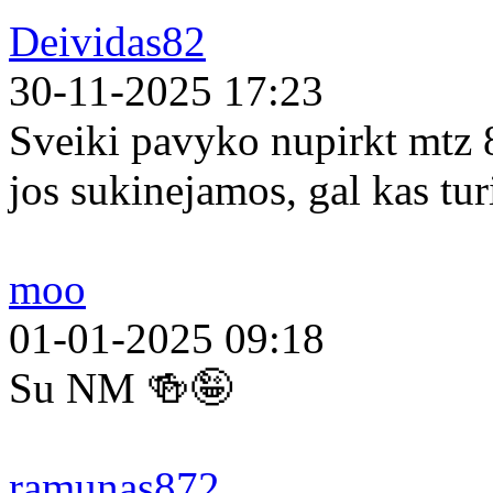
Deividas82
30-11-2025 17:23
Sveiki pavyko nupirkt mtz 
jos sukinejamos, gal kas tur
moo
01-01-2025 09:18
Su NM 🍻🤪
ramunas872