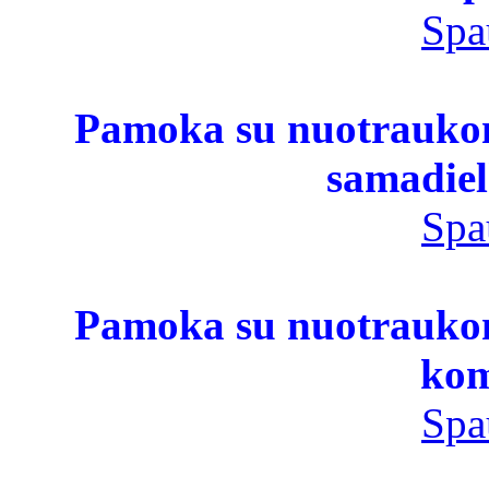
Spa
Pamoka su nuotraukomi
samadiel
Spa
Pamoka su nuotraukomi
kom
Spa