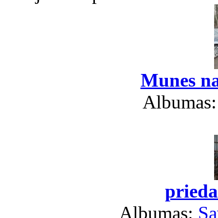
Munes na
Albumas
prieda
Albumas:
Sa