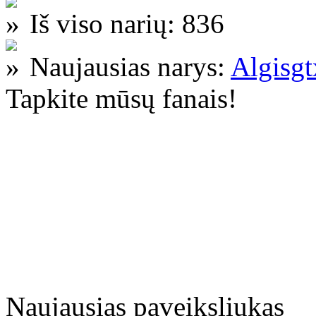
Iš viso narių: 836
Naujausias narys:
Algisg
Tapkite mūsų fanais!
Naujausias paveiksliukas