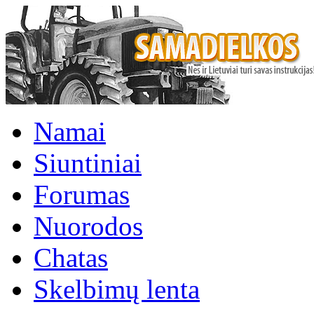
Namai
Siuntiniai
Forumas
Nuorodos
Chatas
Skelbimų lenta