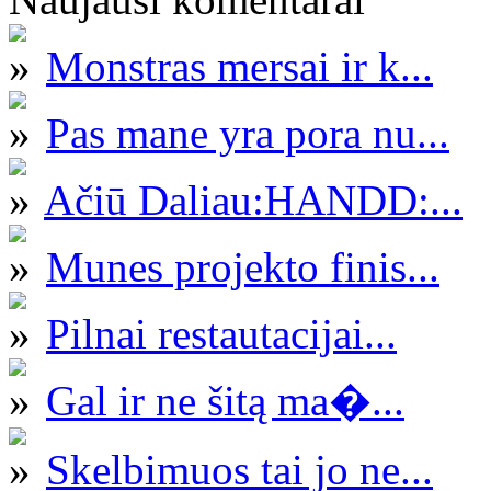
Monstras mersai ir k...
Pas mane yra pora nu...
Ačiū Daliau:HANDD:...
Munes projekto finis...
Pilnai restautacijai...
Gal ir ne šitą ma�...
Skelbimuos tai jo ne...