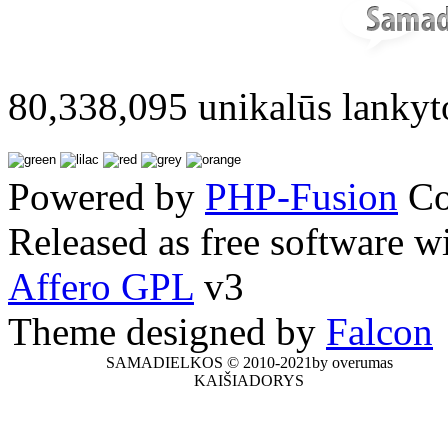
80,338,095 unikalūs lankyt
Powered by
PHP-Fusion
Co
Released as free software w
Affero GPL
v3
Theme designed by
Falcon
SAMADIELKOS © 2010-2021by overumas
KAIŠIADORYS