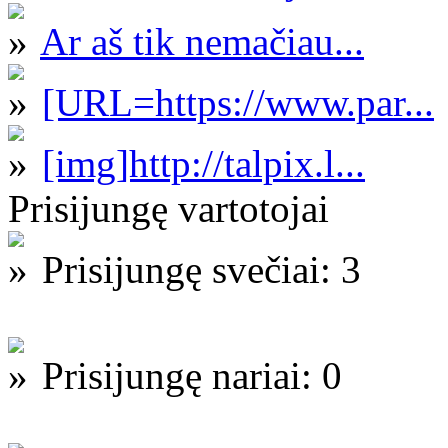
Ar aš tik nemačiau...
[URL=https://www.par...
[img]http://talpix.l...
Prisijungę vartotojai
Prisijungę svečiai: 3
Prisijungę nariai: 0