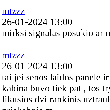
mtzzz
26-01-2024 13:00
mirksi signalas posukio ar n
mtzzz
26-01-2024 13:00
tai jei senos laidos panele 
kabina buvo tiek pat , tos tr
likusios dvi rankinis uztrau