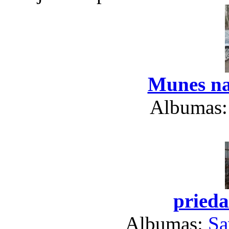
Munes na
Albumas
prieda
Albumas:
Sa