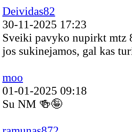
Deividas82
30-11-2025 17:23
Sveiki pavyko nupirkt mtz 
jos sukinejamos, gal kas tur
moo
01-01-2025 09:18
Su NM 🍻🤪
ramunas872