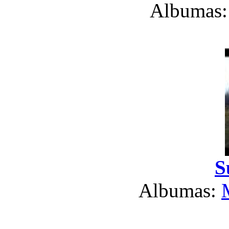
Albumas
S
Albumas: