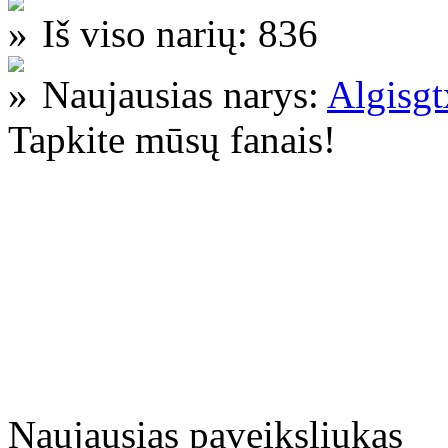
Iš viso narių: 836
Naujausias narys:
Algisg
Tapkite mūsų fanais!
Naujausias paveiksliukas