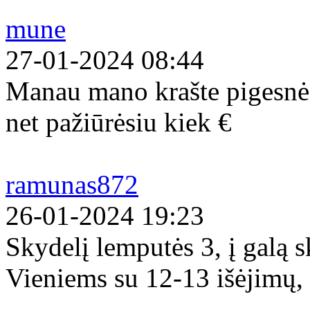
mune
27-01-2024 08:44
Manau mano krašte pigesnės
net pažiūrėsiu kiek €
ramunas872
26-01-2024 19:23
Skydelį lemputės 3, į galą s
Vieniems su 12-13 išėjimų, 