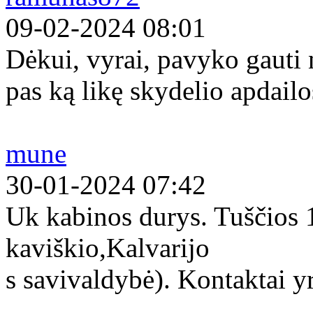
09-02-2024 08:01
Dėkui, vyrai, pavyko gauti
pas ką likę skydelio apdailo
mune
30-01-2024 07:42
Uk kabinos durys. Tuščios
kaviškio,Kalvarijo
s savivaldybė). Kontaktai yr