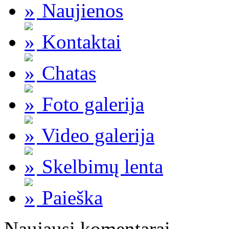
Naujienos
Kontaktai
Chatas
Foto galerija
Video galerija
Skelbimų lenta
Paieška
Naujausi komentarai