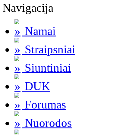
Navigacija
Namai
Straipsniai
Siuntiniai
DUK
Forumas
Nuorodos